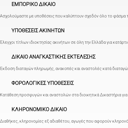
ΕΜΠΟΡΙΚΟ ΔΙΚΑΙΟ
Ασχολούμαστε με υποθέσεις που καλύπτουν σχεδόν όλο το φάσμα το
ΥΠΟΘΕΣΕΙΣ ΑΚΙΝΗΤΩΝ
Έλεγχοι τίτλων ιδιοκτησίας ακινήτων σε όλη την Ελλάδα για κατάρτι
ΔΙΚΑΙΟ ΑΝΑΓΚΑΣΤΙΚΗΣ ΕΚΤΕΛΕΣΗΣ
Έκδοση διαταγών πληρωμής, ανακοπές και αναστολές κατά διαταγών
ΦΟΡΟΛΟΓΙΚΕΣ ΥΠΟΘΕΣΕΙΣ
Κατάθεση προσφυγών και αναστολών στα διοικητικά Δικαστήρια για 
ΚΛΗΡΟΝΟΜΙΚΟ ΔΙΚΑΙΟ
Διαθήκες, κληρονομίες εξ αδιαθέτου, αγωγές που αφορούν κληρονόμ