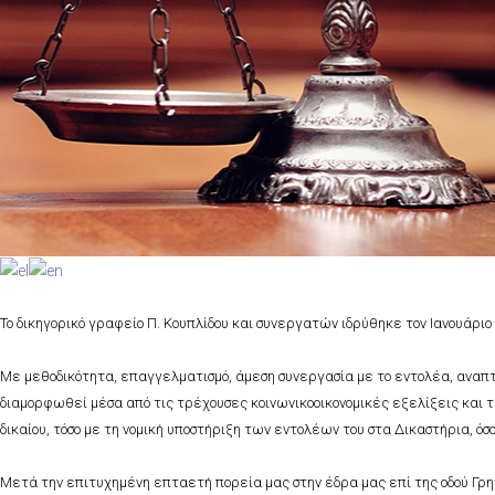
Το δικηγορικό γραφείο Π. Κουπλίδου και συνεργατών ιδρύθηκε τον Ιανουάριο
Με μεθοδικότητα, επαγγελματισμό, άμεση συνεργασία με το εντολέα, αναπ
διαμορφωθεί μέσα από τις τρέχουσες κοινωνικοοικονομικές εξελίξεις και τις
δικαίου, τόσο με τη νομική υποστήριξη των εντολέων του στα Δικαστήρια, ό
Μετά την επιτυχημένη επταετή πορεία μας στην έδρα μας επί της οδού Γρη