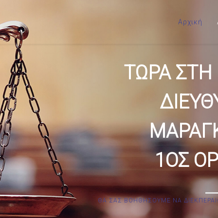
Αρχική
ΤΩΡΑ ΣΤΗ
ΔΙΕΥΘ
ΜΑΡΑΓΚ
1ΟΣ Ο
ΘΑ ΣΑΣ ΒΟΗΘΗΣΟΥΜΕ ΝΑ ΔΙΕΚΠΕΡΑΙ