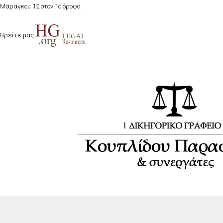
Μαραγκού 12 στον 1ο όροφο.
Βρείτε μας