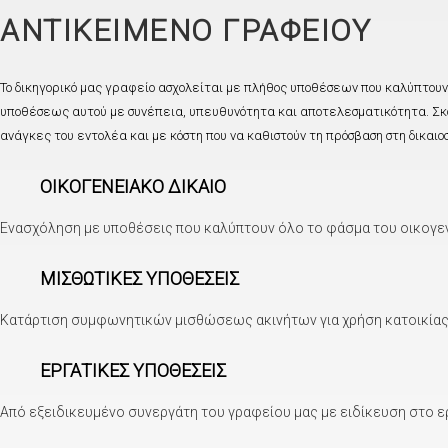
ΑΝΤΙΚΕΙΜΕΝΟ ΓΡΑΦΕΙΟΥ
Το δικηγορικό μας γραφείο ασχολείται με πλήθος υποθέσεων που καλύπτουν 
υποθέσεως αυτού με συνέπεια, υπευθυνότητα και αποτελεσματικότητα. Σκο
ανάγκες του εντολέα και με κόστη που να καθιστούν τη πρόσβαση στη δικαιοσ
ΟΙΚΟΓΕΝΕΙΑΚΟ ΔΙΚΑΙΟ
Ενασχόληση με υποθέσεις που καλύπτουν όλο το φάσμα του οικογενει
ΜΙΣΘΩΤΙΚΕΣ ΥΠΟΘΕΣΕΙΣ
Κατάρτιση συμφωνητικών μισθώσεως ακινήτων για χρήση κατοικίας, 
ΕΡΓΑΤΙΚΕΣ ΥΠΟΘΕΣΕΙΣ
Από εξειδικευμένο συνεργάτη του γραφείου μας με ειδίκευση στο ερ