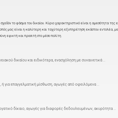
σχεδόν το φάσμα του δικαίου. Κύριο χαρακτηριστικό είναι η αμεσότητα της
πός μας είναι η καλύτερη και ταχύτερη εξυπηρέτηση εκάστου εντολέα, με 
ύνη εφικτή και προσιτή στο μέσο πολίτη.
ακού δικαίου και ειδικότερα, ενασχόληση με συναινετικά ...
ή για επαγγελματική μίσθωση, αγωγές από οφειλόμενα ...
γατικό δίκαιο, αγωγές για διαφορές δεδουλευμένων, ακυρότητα ...