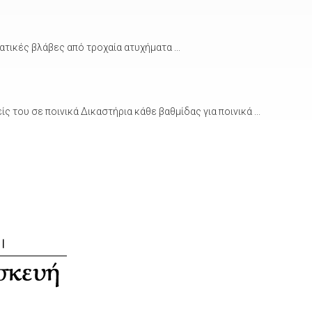
τικές βλάβες από τροχαία ατυχήματα ...
του σε ποινικά Δικαστήρια κάθε βαθμίδας για ποινικά ...